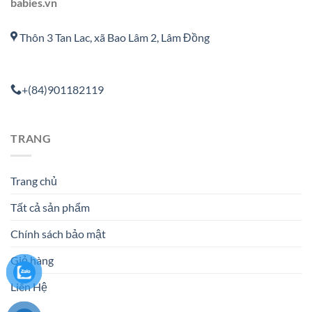
babies.vn
Thôn 3 Tan Lac, xã Bao Lâm 2, Lâm Đồng
+(84)901182119
TRANG
Trang chủ
Tất cả sản phẩm
Chính sách bảo mật
Giỏ hàng
Liên Hệ