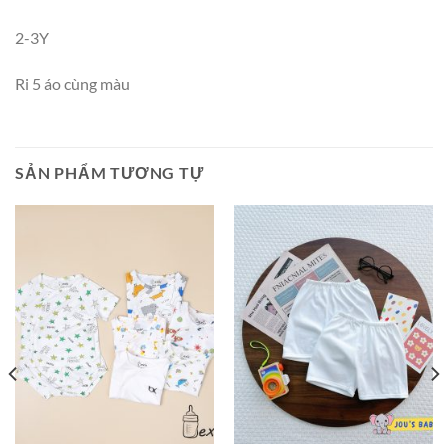
2-3Y
Ri 5 áo cùng màu
SẢN PHẨM TƯƠNG TỰ