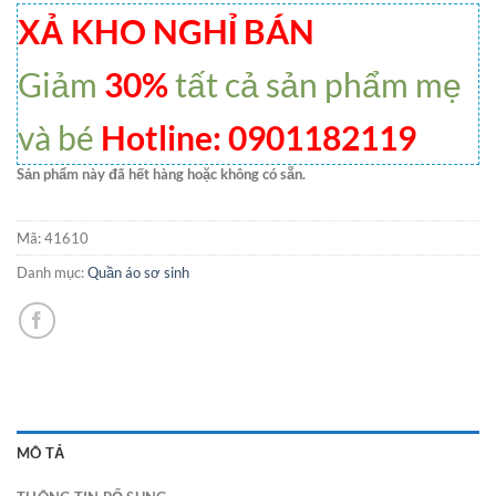
XẢ KHO NGHỈ BÁN
Giảm
30%
tất cả sản phẩm mẹ
và bé
Hotline: 0901182119
Sản phẩm này đã hết hàng hoặc không có sẵn.
Mã:
41610
Danh mục:
Quần áo sơ sinh
MÔ TẢ