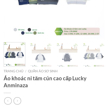
TRANG CHỦ
/
QUẦN ÁO SƠ SINH
Áo khoác nỉ tăm cún cao cấp Lucky
Anminaza