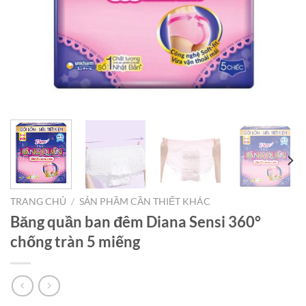
TRANG CHỦ
/
SẢN PHẦM CẦN THIẾT KHÁC
Băng quần ban đêm Diana Sensi 360°
chống tràn 5 miếng