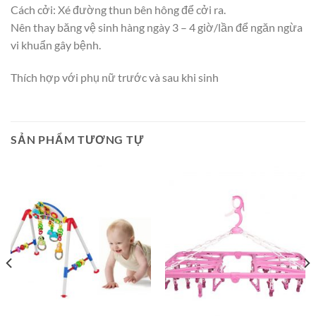
Cách cởi: Xé đường thun bên hông để cởi ra.
Nên thay băng vệ sinh hàng ngày 3 – 4 giờ/lần để ngăn ngừa
vi khuẩn gây bệnh.
Thích hợp với phụ nữ trước và sau khi sinh
SẢN PHẨM TƯƠNG TỰ