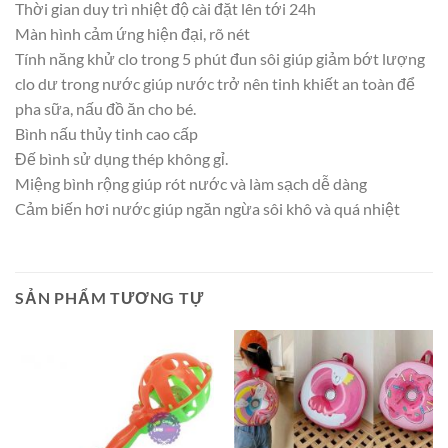
Thời gian duy trì nhiệt độ cài đặt lên tới 24h
Màn hình cảm ứng hiện đại, rõ nét
Tính năng khử clo trong 5 phút đun sôi giúp giảm bớt lượng
clo dư trong nước giúp nước trở nên tinh khiết an toàn để
pha sữa, nấu đồ ăn cho bé.
Bình nấu thủy tinh cao cấp
Đế bình sử dụng thép không gỉ.
Miệng bình rộng giúp rót nước và làm sạch dễ dàng
Cảm biến hơi nước giúp ngăn ngừa sôi khô và quá nhiệt
SẢN PHẨM TƯƠNG TỰ