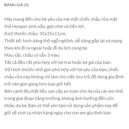
ĐÁNH GIÁ (0)
Hãy mang đến cho bé yêu của mẹ một chiếc chậu rửa mặt
thỏ Honper xinh xắn, gọn nhẹ và tiện lợi.
Kích thước chậu: 35x35x11cm.
Thiết kế: hình dáng thỏ ngộ nghĩnh, dễ dàng gấp lại và mang
theo khi đi ra ngoài hoặc đi du lịch cùng bé.
Màu sắc: chậu có sẵn 3 màu
Tất cả đều rất phù hợp với bé trai hoặc bé gái của bạn.
Với kích thước nhỏ gọn phù hợp với bé yêu của bạn, chiếc
chậu rửa này không chỉ làm cho việc lưu trữ đồ dùng gia đình
trở nên gọn gàng hơn bao giờ hết.
Bên cạnh đó,chất liệu cao cấp an toàn cho da của các em nhỏ
trong giai đoạn tăng trưởng, không ảnh hưởng đến sức
khỏe, da bé. Bạn có thể yên tâm sử dụng sản phẩm này để
giữ vệ sinh cá nhân hàng ngày cho con em gia dinh bạn