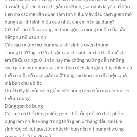
ăn mất ngủ. Do đó cách giảm mỡbụng sau sinh là yếu tố đầu
tiên mà các mẹ cần quan tâm tìm hiểu. Vậy đâu cách giảm mỡ
bụng sau khi sinh hiệu quả nhất chị em nên áp dụng?
Cơ thể cân đối và vòng eo thon gọn là mong muốn của hầu
hết phụ nữ sau sinh
Các cách giảm mỡ bụng sau khi sinh truyền thống
Thông thường, trước hoặc sau khi sinh em bé thì đa số chị
em đã được người thân hay mẹ chồng hướng dẫn những
cách giảm mỡ bụng sau sinh theo cách dân gian. Tuy nhiên, có
thể có một số cách giảm mỡ bụng sau khi sinh rất hiệu quả
mà bạn chưa biết.
Dưới đây là một cách giảm béo bụng đơn giản mà các mẹ có
thể áp dụng:
Dùng gen bó bụng
Các mẹ có thể dùng miếng gen khổ rộng để bó chặt phần
bụng làm nhiều vòng trong thời gian 3 tháng đầu sau khi
sinh. Để có kết quả tốt nhất thì bạn nên nịt bụng thường
xuyên, kể cả lúc đi ngủ.