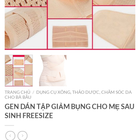
TRANG CHỦ
/
DỤNG CỤ XÔNG, THẢO DƯỢC, CHĂM SÓC DA
CHO BÀ BẦU
GEN DÁN TẬP GIẢM BỤNG CHO MẸ SAU
SINH FREESIZE