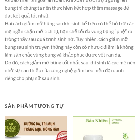
bụng thì chúng ta nên thực hiện kết hợp thêm massage để
đạt kết quả tốt nhất.
Hai cách giảm mỡ bụng sau khi sinh kể trên có thể hỗ trợ các
mẹ ngăn chặn mỡ tích tụ, hạn chế tối đa vùng bụng “phệ” ra
trông thấy sau quá trình sinh nở. Tuy nhiên, cách giảm mỡ
bụng sau sinh truyền thống này còn có nhược điểm là không
làm săn chắc vùng bụng và khắc phục được vết rạn da.
Do đó, cách giảm mỡ bụng tốt nhất sau khi sinh là các mẹ nên
nhờ sự can thiệp của công nghệ giảm béo hiện đại dành
riêng cho phụ nữ sau sinh.
SẢN PHẨM TƯƠNG TỰ