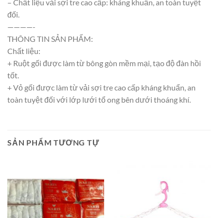
– Chất liệu vải sợi tre cao cấp: kháng khuẩn, an toàn tuyệt
đối.
————-
THÔNG TIN SẢN PHẨM:
Chất liệu:
+ Ruột gối được làm từ bông gòn mềm mại, tạo độ đàn hồi
tốt.
+ Vỏ gối được làm từ vải sợi tre cao cấp kháng khuẩn, an
toàn tuyệt đối với lớp lưới tổ ong bên dưới thoáng khí.
SẢN PHẨM TƯƠNG TỰ