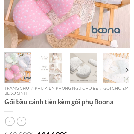
TRANG CHỦ
/
PHỤ KIỆN PHÒNG NGỦ CHO BÉ
/
GỐI CHO EM
BÉ SƠ SINH
Gối bầu cánh tiên kèm gối phụ Boona
₫
₫