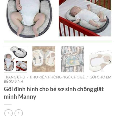
TRANG CHỦ
/
PHỤ KIỆN PHÒNG NGỦ CHO BÉ
/
GỐI CHO EM
BÉ SƠ SINH
Gối định hình cho bé sơ sinh chống giật
mình Manny