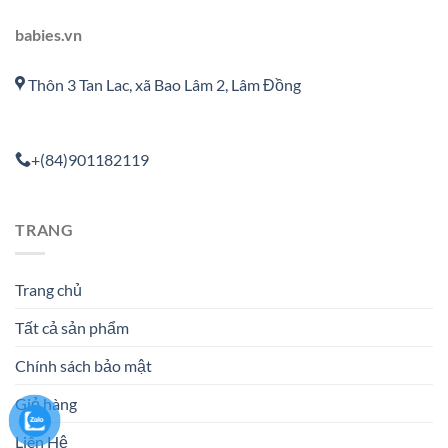
babies.vn
Thôn 3 Tan Lac, xã Bao Lâm 2, Lâm Đồng
+(84)901182119
TRANG
Trang chủ
Tất cả sản phẩm
Chính sách bảo mật
Giỏ hàng
Liên Hệ