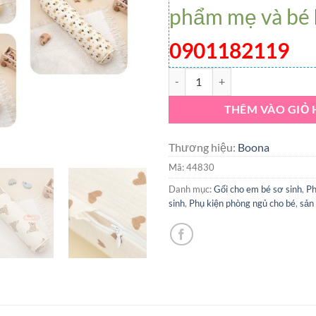
phẩm mẹ và bé
0901182119
Gối ôm nôi muslin Royal 60x13c
THÊM VÀO GIỎ
Thương hiệu:
Boona
Mã:
44830
Danh mục:
Gối cho em bé sơ sinh
,
Ph
sinh
,
Phụ kiện phòng ngủ cho bé
,
sản