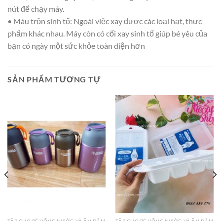
nút để chạy máy.
• Máu trộn sinh tố: Ngoài việc xay được các loại hạt, thực
phẩm khác nhau. Máy còn có cối xay sinh tố giúp bé yêu của
bạn có ngày một sức khỏe toàn diện hơn
SẢN PHẨM TƯƠNG TỰ