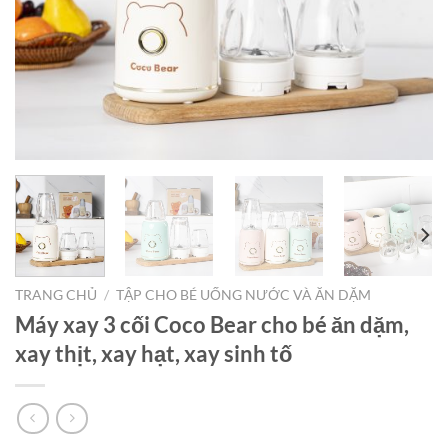
TRANG CHỦ
/
TẬP CHO BÉ UỐNG NƯỚC VÀ ĂN DẶM
Máy xay 3 cối Coco Bear cho bé ăn dặm,
xay thịt, xay hạt, xay sinh tố