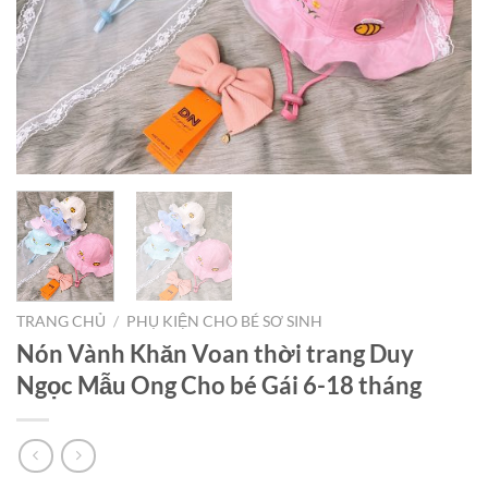
TRANG CHỦ
/
PHỤ KIỆN CHO BÉ SƠ SINH
Nón Vành Khăn Voan thời trang Duy
Ngọc Mẫu Ong Cho bé Gái 6-18 tháng