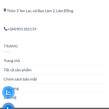
Thôn 3 Tan Lac, xã Bao Lâm 2, Lâm Đồng
+(84)901182119
TRANG
Trang chủ
Tất cả sản phẩm
Chính sách bảo mật
Giỏ hàng
Liên Hệ