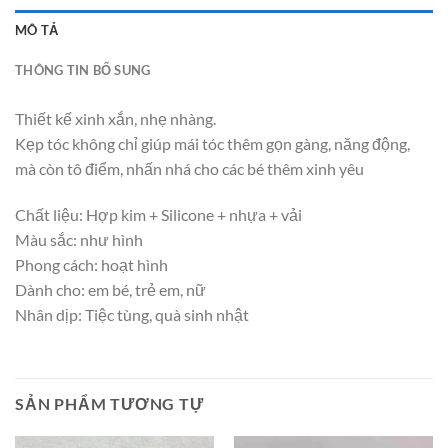
MÔ TẢ
THÔNG TIN BỔ SUNG
Thiết kế xinh xắn, nhẹ nhàng.
Kẹp tóc không chỉ giúp mái tóc thêm gọn gàng, năng động,
mà còn tô điểm, nhấn nhá cho các bé thêm xinh yêu
Chất liệu: Hợp kim + Silicone + nhựa + vải
Màu sắc: như hình
Phong cách: hoạt hình
Dành cho: em bé, trẻ em, nữ
Nhân dịp: Tiệc tùng, quà sinh nhật
SẢN PHẨM TƯƠNG TỰ