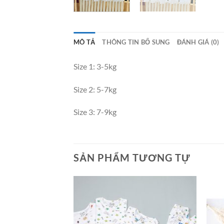
MÔ TẢ
THÔNG TIN BỔ SUNG
ĐÁNH GIÁ (0)
Size 1: 3-5kg
Size 2: 5-7kg
Size 3: 7-9kg
SẢN PHẨM TƯƠNG TỰ