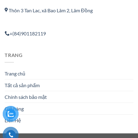
Thôn 3 Tan Lac, xã Bao Lâm 2, Lâm Đồng
+(84)901182119
TRANG
Trang chủ
Tất cả sản phẩm
Chính sách bảo mật
Giỏ hàng
Liên Hệ