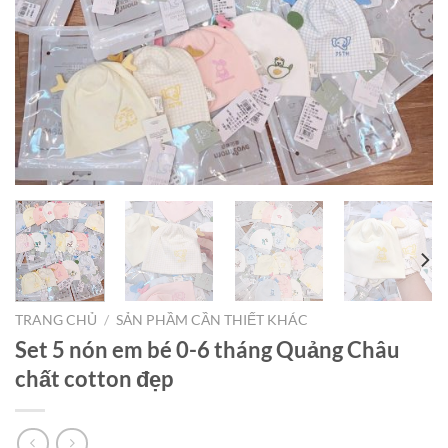
TRANG CHỦ
/
SẢN PHẦM CẦN THIẾT KHÁC
Set 5 nón em bé 0-6 tháng Quảng Châu
chất cotton đẹp