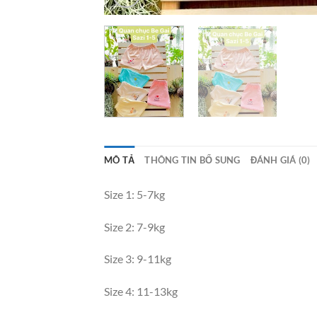
MÔ TẢ
THÔNG TIN BỔ SUNG
ĐÁNH GIÁ (0)
Size 1: 5-7kg
Size 2: 7-9kg
Size 3: 9-11kg
Size 4: 11-13kg