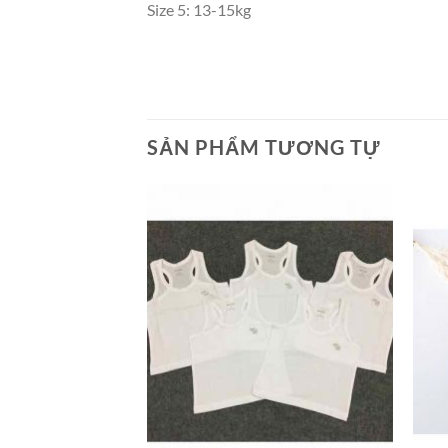
Size 5: 13-15kg
SẢN PHẨM TƯƠNG TỰ