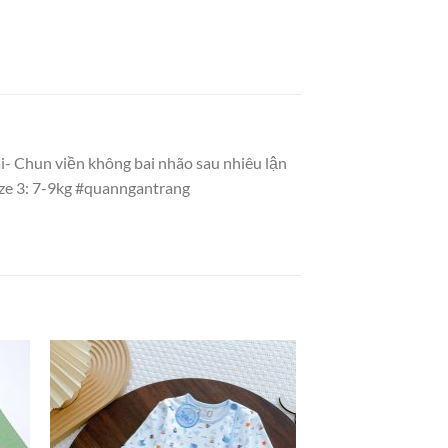
i- Chun viền không bai nhão sau nhiêu lận
ize 3: 7-9kg #quanngantrang