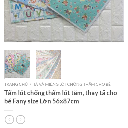
TRANG CHỦ
/
TÃ VÀ MIẾNG LÓT CHỐNG THẤM CHO BÉ
Tấm lót chống thấm lót tăm, thay tã cho
bé Fany size Lớn 56x87cm