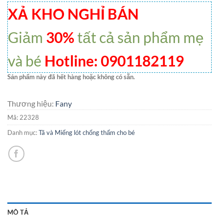
XẢ KHO NGHỈ BÁN
Giảm
30%
tất cả sản phẩm mẹ
và bé
Hotline: 0901182119
Sản phẩm này đã hết hàng hoặc không có sẵn.
Thương hiệu:
Fany
Mã:
22328
Danh mục:
Tã và Miếng lót chống thấm cho bé
MÔ TẢ