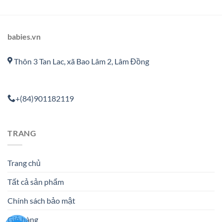
babies.vn
Thôn 3 Tan Lac, xã Bao Lâm 2, Lâm Đồng
+(84)901182119
TRANG
Trang chủ
Tất cả sản phẩm
Chính sách bảo mật
Giỏ hàng