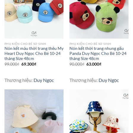
PHỤ KIỆN CHO BÉ SƠ SINH
PHỤ KIỆN CHO BÉ SƠ SINH
Nón kết màu thời trang thêu My
Nón kết thời trang nhung gấu
Heart Duy Ngọc Cho Bé 10-24
Panda Duy Ngọc Cho Bé 10-24
tháng Size 48cm
tháng Size 48cm
99.000
₫
69.300
₫
90.000
₫
63.000
₫
Thương hiệu:
Duy Ngọc
Thương hiệu:
Duy Ngọc