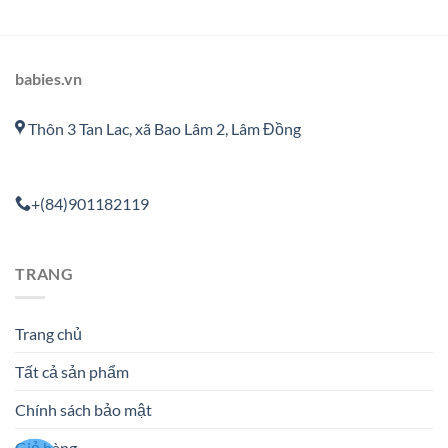
babies.vn
Thôn 3 Tan Lac, xã Bao Lâm 2, Lâm Đồng
+(84)901182119
TRANG
Trang chủ
Tất cả sản phẩm
Chính sách bảo mật
Giỏ hàng