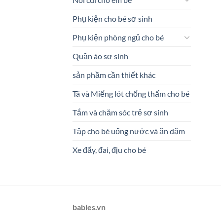
Phụ kiện cho bé sơ sinh
Phụ kiện phòng ngủ cho bé
Quần áo sơ sinh
sản phầm cần thiết khác
Tã và Miếng lót chống thấm cho bé
Tắm và chăm sóc trẻ sơ sinh
Tập cho bé uống nước và ăn dặm
Xe đẩy, đai, địu cho bé
babies.vn