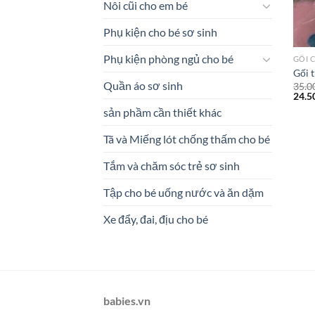
Nôi cũi cho em bé
Phụ kiện cho bé sơ sinh
Phụ kiện phòng ngủ cho bé
GỐI 
Gối 
Quần áo sơ sinh
35.0
24.5
sản phầm cần thiết khác
Tã và Miếng lót chống thấm cho bé
Tắm và chăm sóc trẻ sơ sinh
Tập cho bé uống nước và ăn dặm
Xe đẩy, đai, địu cho bé
babies.vn