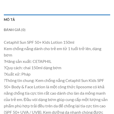
MÔ TẢ
ĐÁNH GIÁ (0)
Cetaphil Sun SPF 50+ Kids Lotion 150ml
Kem chống nắng dành cho trẻ em từ 1 tuổi trở lên, dạng
bơm
?Hãng sản xuất: CETAPHIL
?Quy cách: chai 150ml dạng bơm
?Xuất xứ: Pháp
?Thông tin chung: Kem chống nắng Cetaphil Sun Kids SPF
50+ Body & Face Lotion là một công thức liposome có khả
năng chống tia cực tím rất cao dành cho làn da mỏng manh
của trẻ em. Đầu vòi dạng bơm giúp cung cấp một lượng sản
phẩm phù hợp trải đều trên da để chống lại tia cực tím cao
(SPF 50+ UVA / UVB). Kem dưỡng da nhanh chóng được