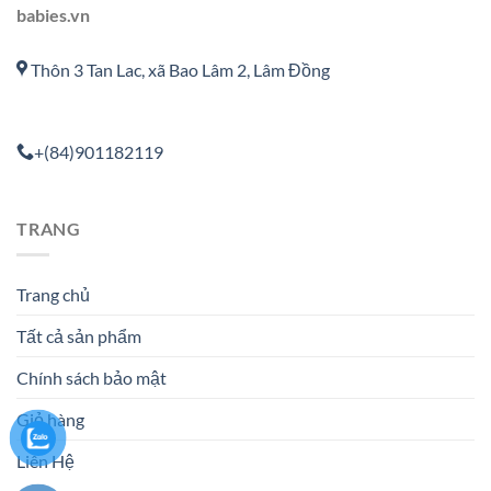
babies.vn
Thôn 3 Tan Lac, xã Bao Lâm 2, Lâm Đồng
+(84)901182119
TRANG
Trang chủ
Tất cả sản phẩm
Chính sách bảo mật
Giỏ hàng
Liên Hệ