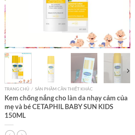
TRANG CHỦ
/
SẢN PHẦM CẦN THIẾT KHÁC
Kem chống nắng cho làn da nhạy cảm của
mẹ và bé CETAPHIL BABY SUN KIDS
150ML