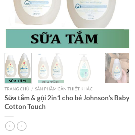
TRANG CHỦ
/
SẢN PHẦM CẦN THIẾT KHÁC
Sữa tắm & gội 2in1 cho bé Johnson’s Baby
Cotton Touch