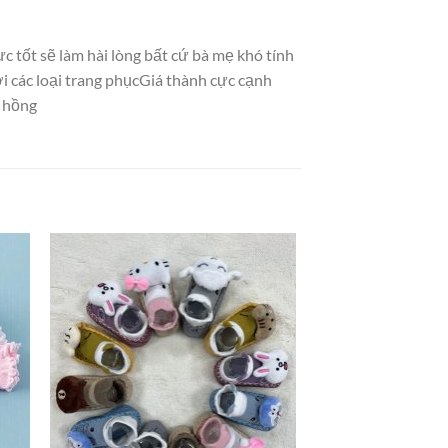
 tốt sẽ làm hài lòng bất cứ bà mẹ khó tính
i các loại trang phụcGiá thành cực cạnh
u hồng