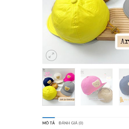
MÔ TẢ
ĐÁNH GIÁ (0)