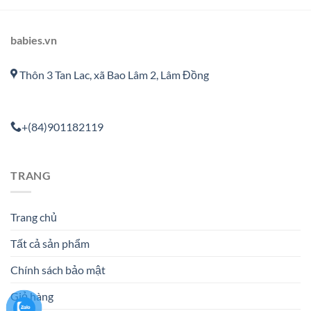
babies.vn
Thôn 3 Tan Lac, xã Bao Lâm 2, Lâm Đồng
+(84)901182119
TRANG
Trang chủ
Tất cả sản phẩm
Chính sách bảo mật
Giỏ hàng