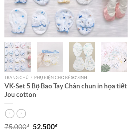
TRANG CHỦ
/
PHỤ KIỆN CHO BÉ SƠ SINH
VK-Set 5 Bộ Bao Tay Chân chun in họa tiết
Jou cotton
75.000
52.500
₫
₫