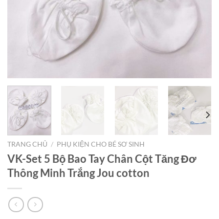
TRANG CHỦ
/
PHỤ KIỆN CHO BÉ SƠ SINH
VK-Set 5 Bộ Bao Tay Chân Cột Tăng Đơ
Thông Minh Trắng Jou cotton