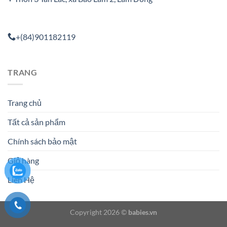
+(84)901182119
TRANG
Trang chủ
Tất cả sản phẩm
Chính sách bảo mật
Giỏ hàng
Liên Hệ
Copyright 2026 ©
babies.vn