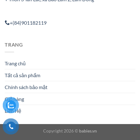
+(84)901182119
TRANG
Trang chủ
Tất cả sản phẩm
Chính sách bảo mật
Giỏ hàng
Liên Hệ
Copyright 2026 ©
babies.vn