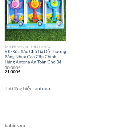
SẢN PHẦM CẦN THIẾT KHÁC
VK-Xúc Xắc Chú Gà Dễ Thương
Bằng Nhựa Cao Cấp Chính
Hãng Antona An Toàn Cho Bé
30.000
₫
21.000
₫
Thương hiệu:
antona
babies.vn