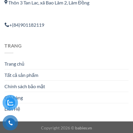
Thôn 3 Tan Lac, xã Bao Lâm 2, Lâm Đồng
+(84)901182119
TRANG
Trang chủ
Tất cả sản phẩm
Chính sách bảo mật
Giỏ hàng
Liên Hệ
Copyright 2026 ©
babies.vn